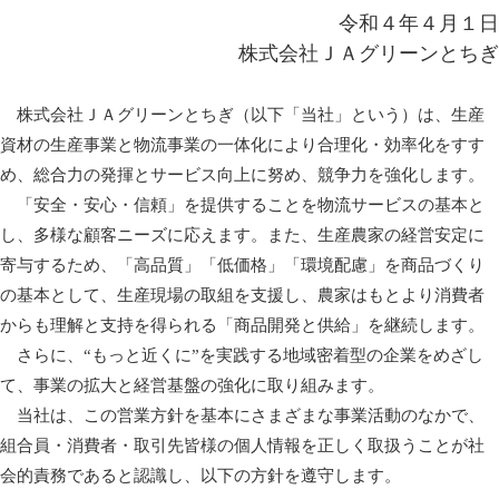
令和４年４月１日
株式会社ＪＡグリーンとちぎ
株式会社ＪＡグリーンとちぎ（以下「当社」という）は、生産
資材の生産事業と物流事業の一体化により合理化・効率化をすす
め、総合力の発揮とサービス向上に努め、競争力を強化します。
「安全・安心・信頼」を提供することを物流サービスの基本と
し、多様な顧客ニーズに応えます。また、生産農家の経営安定に
寄与するため、「高品質」「低価格」「環境配慮」を商品づくり
の基本として、生産現場の取組を支援し、農家はもとより消費者
からも理解と支持を得られる「商品開発と供給」を継続します。
さらに、“もっと近くに”を実践する地域密着型の企業をめざし
て、事業の拡大と経営基盤の強化に取り組みます。
当社は、この営業方針を基本にさまざまな事業活動のなかで、
組合員・消費者・取引先皆様の個人情報を正しく取扱うことが社
会的責務であると認識し、以下の方針を遵守します。