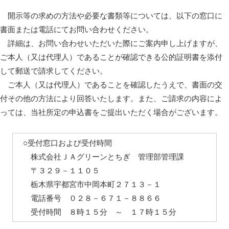
開示等の求めの方法や必要な書類等については、以下の窓口に
書面または電話にてお問い合わせください。
詳細は、お問い合わせいただいた際にご案内申し上げますが、
ご本人（又は代理人）であることが確認できる公的証明書を添付
して郵送で請求してください。
ご本人（又は代理人）であることを確認したうえで、書面の交
付その他の方法により回答いたします。また、ご請求の内容によ
っては、当社所定の申込書をご提出いただく場合がございます。
○受付窓口および受付時間
株式会社ＪＡグリーンとちぎ 管理部管理課
〒３２９－１１０５
栃木県宇都宮市中岡本町２７１３－１
電話番号 ０２８－６７１－８８６６
受付時間 ８時１５分 ～ １７時１５分