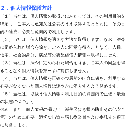
２．個人情報保護方針
（１）当社は、個人情報の取扱いにあたっては、その利用目的を
特定し、ご本人に通知又は公表のうえ取得するとともに、その目
的の達成に必要な範囲内で利用します。
（２）当社は、個人情報を適切な方法で取得します。なお、法令
に定められた場合を除き、ご本人の同意を得ることなく、人種、
信条、社会的身分、病歴等の要配慮個人情報を取得しません。
（３）当社は、法令に定められた場合を除き、ご本人の同意を得
ることなく個人情報を第三者に提供しません。
（４）当社は、個人情報を正確かつ最新の内容に保ち、利用する
必要がなくなった個人情報は速やかに消去するよう努めます。
（５）当社は、取扱う個人情報を利用目的の範囲内で正確・最新
の状態に保つよう
努め、また、個人情報の漏えい、滅失又はき損の防止その他安全
管理のために必要・適切な措置を講じ従業員および委託先を適正
に監督します。