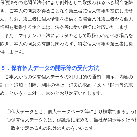
保護法その他関係法令により例外として取扱われるべき場合を除
き、ご本人の同意を得ることなく第三者に個人情報を提供しませ
ん。なお、第三者に個人情報を提供する場合又は第三者から個人
情報を取得する場合には、法令等に従い適切に対応いたします。
また、マイナンバー法により例外として取扱われるべき場合を
除き、本人の同意の有無に関わらず、特定個人情報を第三者に提
供しません。
５．保有個人データの開示等の受付方法
ご本人からの保有個人データの利用目的の通知、開示、内容の
訂正・追加・削除、利用の停止、消去の求め（以下「開示等の求
め」という）に対し、次のとおり対応いたします。
〇個人データとは、個人データベース等により検索できるよう
〇保有個人データとは、保護法に定める、当社が開示等を行う
政令で定めるもの以外のものをいいます。