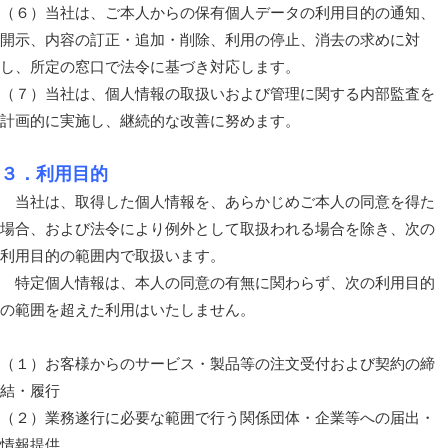
（６）当社は、ご本人からの保有個人データの利用目的の通知、
開示、内容の訂正・追加・削除、利用の停止、消去の求めに対
し、所定の窓口で法令に基づき対応します。
（７）当社は、個人情報の取扱いおよび管理に関する内部監査を
計画的に実施し、継続的な改善に努めます。
３．利用目的
当社は、取得した個人情報を、あらかじめご本人の同意を得た
場合、および法令により例外として取扱われる場合を除き、次の
利用目的の範囲内で取扱います。
特定個人情報は、本人の同意の有無に関わらず、次の利用目的
の範囲を超えた利用はいたしません。
（１）お客様からのサービス・製品等の注文受付および契約の締
結・履行
（２）業務遂行に必要な範囲で行う関係団体・企業等への届出・
情報提供